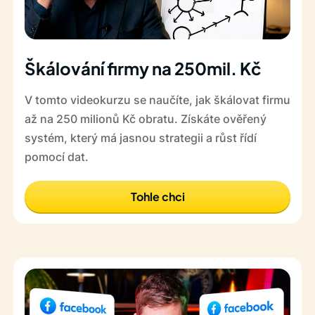
Škálování firmy na 250mil. Kč
V tomto videokurzu se naučíte, jak škálovat firmu
až na 250 milionů Kč obratu. Získáte ověřený
systém, který má jasnou strategii a růst řídí
pomocí dat.
Tohle chci