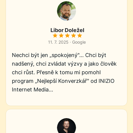
Libor Doležel
11. 7. 2025 · Google
Nechci být jen „spokojený"... Chci být
nadšený, chci zvládat výzvy a jako člověk
chci růst. Přesně k tomu mi pomohl
program „Nejlepší Konverzkář" od INIZIO
Internet Media...