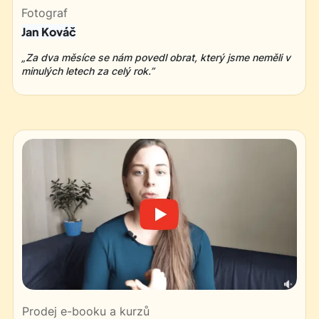
Fotograf
Jan Kováč
„Za dva měsíce se nám povedl obrat, který jsme neměli v
minulých letech za celý rok.”
Prodej e-booku a kurzů