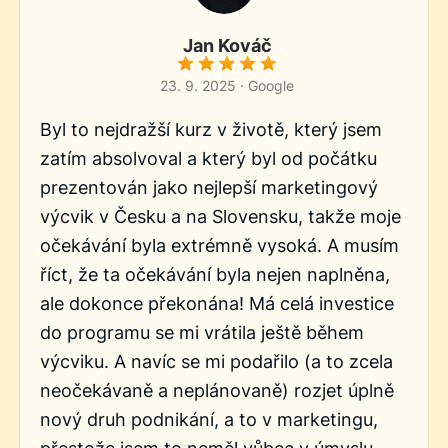
Jan Kováč
23. 9. 2025 · Google
Byl to nejdražší kurz v životě, který jsem
zatím absolvoval a který byl od počátku
prezentován jako nejlepší marketingový
výcvik v Česku a na Slovensku, takže moje
očekávání byla extrémně vysoká. A musím
říct, že ta očekávání byla nejen naplněna,
ale dokonce překonána! Má celá investice
do programu se mi vrátila ještě během
výcviku. A navíc se mi podařilo (a to zcela
neočekávaně a neplánovaně) rozjet úplně
nový druh podnikání, a to v marketingu,