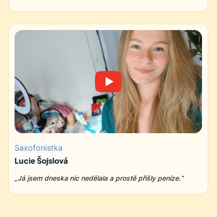
Saxofonistka
Lucie Šojslová
„Já jsem dneska nic nedělala a prostě přišly peníze.“