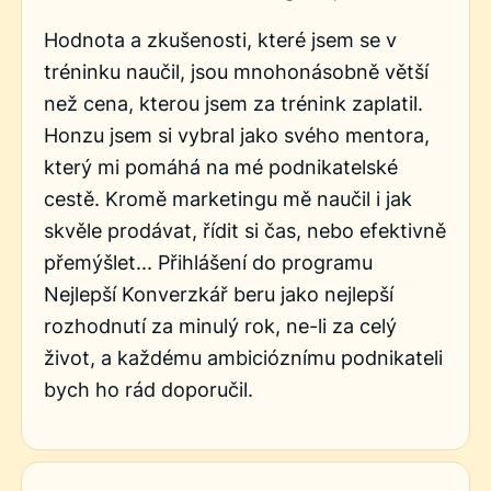
Hodnota a zkušenosti, které jsem se v
tréninku naučil, jsou mnohonásobně větší
než cena, kterou jsem za trénink zaplatil.
Honzu jsem si vybral jako svého mentora,
který mi pomáhá na mé podnikatelské
cestě. Kromě marketingu mě naučil i jak
skvěle prodávat, řídit si čas, nebo efektivně
přemýšlet... Přihlášení do programu
Nejlepší Konverzkář beru jako nejlepší
rozhodnutí za minulý rok, ne-li za celý
život, a každému ambicióznímu podnikateli
bych ho rád doporučil.