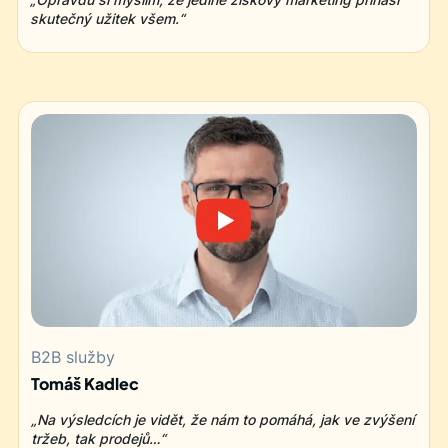
skutečný užitek všem.“
B2B služby
Tomáš Kadlec
„Na výsledcích je vidět, že nám to pomáhá, jak ve zvýšení
tržeb, tak prodejů…“