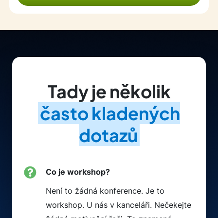
Tady je několik
často kladených
dotazů
Co je workshop?
Není to žádná konference. Je to
workshop. U nás v kanceláři. Nečekejte