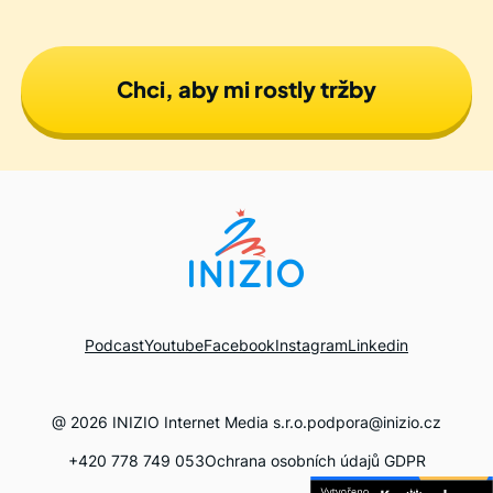
Chci, aby mi rostly tržby
Podcast
Youtube
Facebook
Instagram
Linkedin
@
2026
INIZIO Internet Media s.r.o.
podpora@inizio.cz
+420 778 749 053
Ochrana osobních údajů GDPR