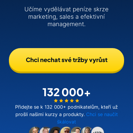
Učíme vydělávat peníze skrze
marketing, sales a efektivní
management.
Chci nechat své tržby vyrůst
132 000+
Přidejte se k 132 000+ podnikatelům, kteří už
prošli našimi kurzy a produkty.
Chci se naučit
škálovat