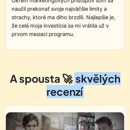
Okrem marketingových prístupov som sa
naučil prekonať svoje najväčšie limity a
strachy, ktoré ma dlho brzdili. Najlepšie je,
že celá moja investícia sa mi vrátila už v
prvom mesiaci programu.
A spousta 🚀
skvělých
recenzí