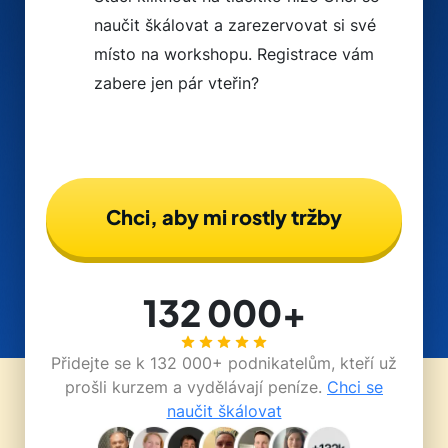
naučit škálovat a zarezervovat si své
místo na workshopu. Registrace vám
zabere jen pár vteřin?
Chci, aby mi rostly tržby
132 000+
Přidejte se k 132 000+ podnikatelům, kteří už
prošli kurzem a vydělávají peníze.
Chci se
naučit škálovat