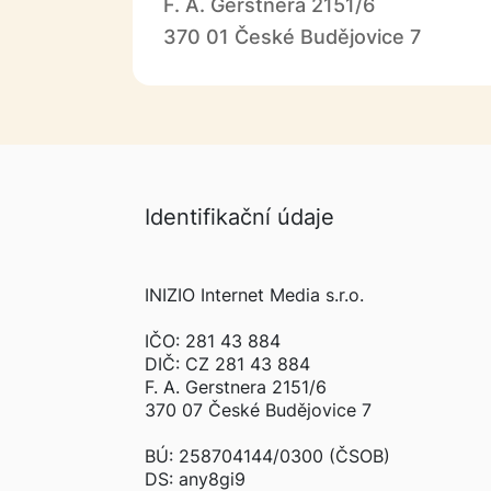
F. A. Gerstnera 2151/6
370 01 České Budějovice 7
Identifikační údaje
INIZIO Internet Media s.r.o.
IČO: 281 43 884
DIČ: CZ 281 43 884
F. A. Gerstnera 2151/6
370 07 České Budějovice 7
BÚ: 258704144/0300 (ČSOB)
DS: any8gi9