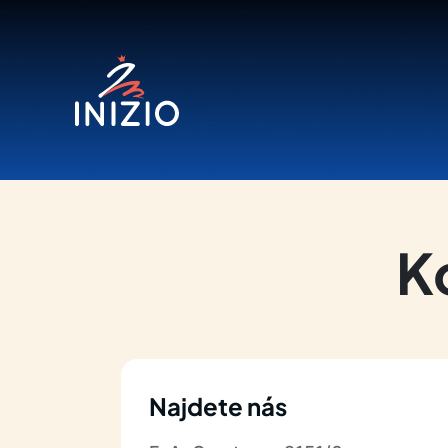
K
Najdete nás