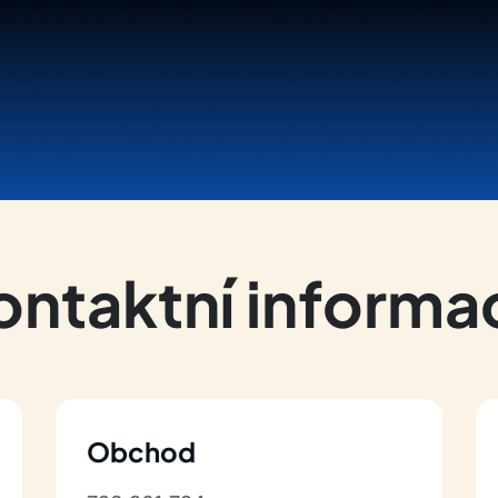
ontaktní informa
Obchod