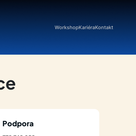
Workshop
Kariéra
Kontakt
ce
Podpora